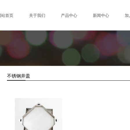
网站首页
关于我们
产品中心
新闻中心
加
不锈钢井盖