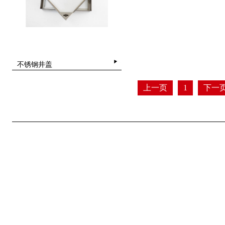
不锈钢井盖
上一页
1
下一