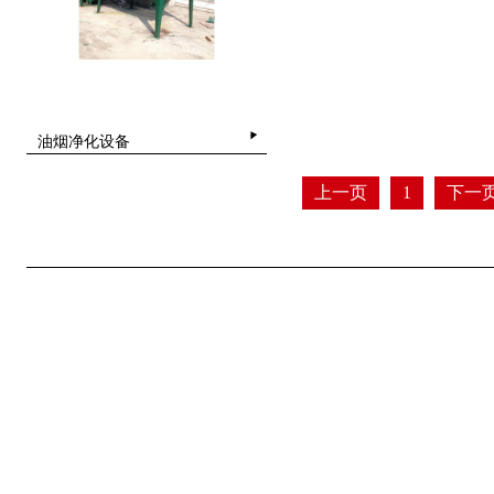
油烟净化设备
上一页
1
下一