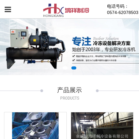
电话号码：
0574-62078503
网站首页
关于我们
产品中心
新闻中心
产品展示
加入我们
PRODUCTS
下载中心
联系方式