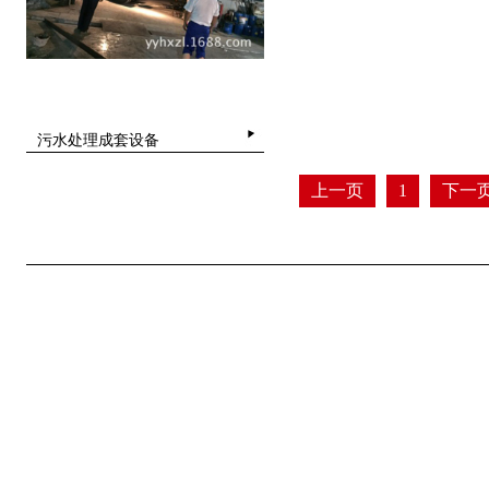
污水处理成套设备
上一页
1
下一