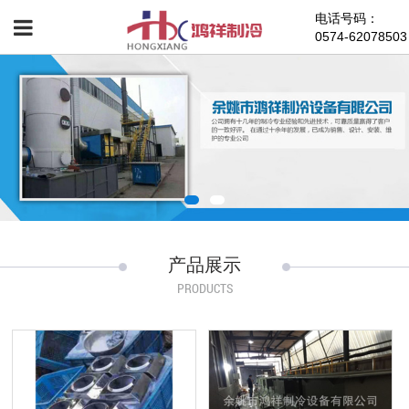
电话号码：
0574-62078503
网站首页
关于我们
产品中心
新闻中心
产品展示
加入我们
PRODUCTS
下载中心
联系方式