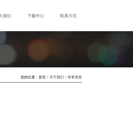
入我们
下载中心
联系方式
您的位置：
首页
>
关于我们
>
荣誉资质