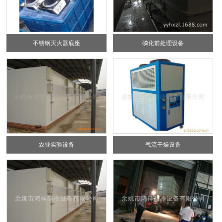
关闭菜单
联系电话:0574-62078503
不锈钢灭火器底座
磷化前处理设备
版权所有：余姚市鸿祥制冷设备有限公司
农业实验设备
气流干燥设备