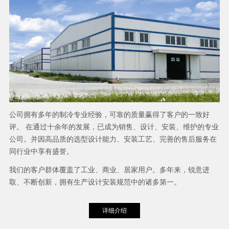
公司拥有多年的制冷专业经验，可靠的质量赢得了客户的一致好
评。 在通过十余年的发展，已成为销售、设计、安装、维护的专业
公司。并因高品质的选型设计能力、安装工艺、完善的售后服务在
同行业中享有盛誉。
我们的客户群体覆盖了工业、商业、居家用户。多年来，锐意进
取、不断创新，拥有生产设计安装规范中的诸多第一。
详细介绍