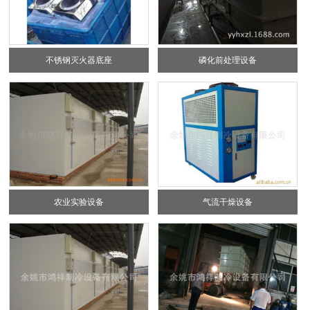
关闭菜单
联系电话:0574-62078503
不锈钢灭火器底座
磷化前处理设备
版权所有：余姚市鸿祥制冷设备有限公司
农业实验设备
气流干燥设备