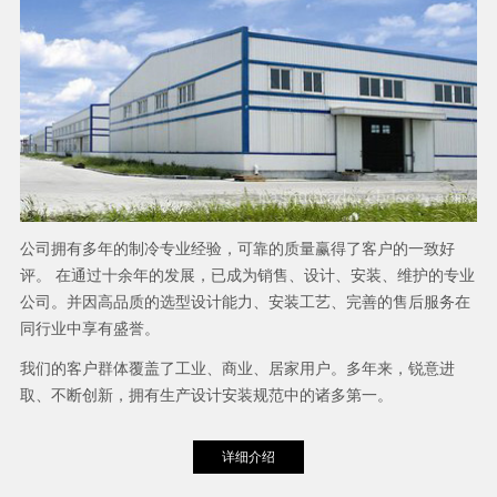
公司拥有多年的制冷专业经验，可靠的质量赢得了客户的一致好
评。 在通过十余年的发展，已成为销售、设计、安装、维护的专业
公司。并因高品质的选型设计能力、安装工艺、完善的售后服务在
同行业中享有盛誉。
我们的客户群体覆盖了工业、商业、居家用户。多年来，锐意进
取、不断创新，拥有生产设计安装规范中的诸多第一。
详细介绍