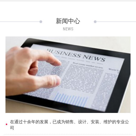
新闻中心
NEWS
在通过十余年的发展，已成为销售、设计、安装、维护的专业公
司