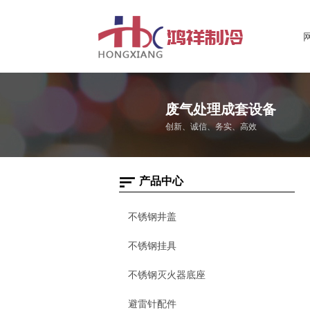
废气处理成套设备
创新、诚信、务实、高效
产品中心
不锈钢井盖
不锈钢挂具
不锈钢灭火器底座
避雷针配件