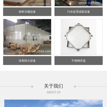
保鲜冷藏设备
污水处理成套设备
涂装除尘设备
不锈钢井盖
关于我们
ABOUT US