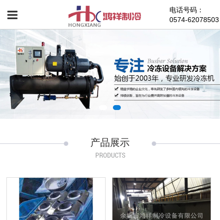
电话号码：
0574-62078503
网站首页
关于我们
产品中心
新闻中心
产品展示
加入我们
PRODUCTS
下载中心
联系方式