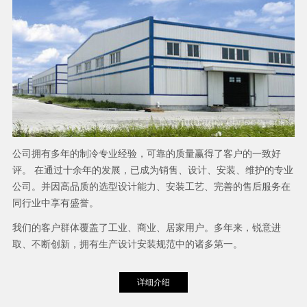
公司拥有多年的制冷专业经验，可靠的质量赢得了客户的一致好
评。 在通过十余年的发展，已成为销售、设计、安装、维护的专业
公司。并因高品质的选型设计能力、安装工艺、完善的售后服务在
同行业中享有盛誉。
我们的客户群体覆盖了工业、商业、居家用户。多年来，锐意进
取、不断创新，拥有生产设计安装规范中的诸多第一。
详细介绍