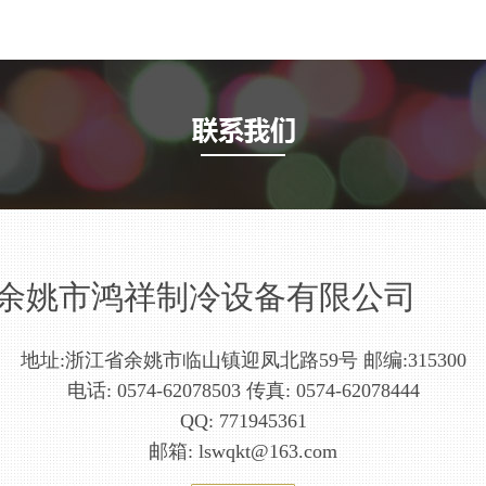
余姚市鸿祥制冷设备有限公司
地址:浙江省余姚市临山镇迎凤北路59号 邮编:315300
电话: 0574-62078503 传真: 0574-62078444
QQ: 771945361
邮箱: lswqkt@163.com